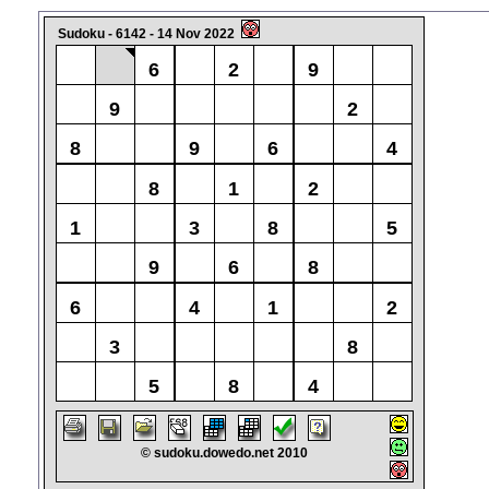
Sudoku - 6142 - 14 Nov 2022
6
2
9
9
2
8
9
6
4
8
1
2
1
3
8
5
9
6
8
6
4
1
2
3
8
5
8
4
© sudoku.dowedo.net 2010