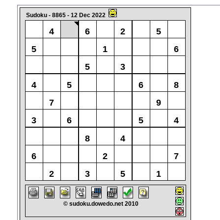
Sudoku - 8865 - 12 Dec 2022
4
6
2
5
5
1
6
5
3
4
5
6
8
7
9
3
6
5
4
8
4
6
2
7
2
3
5
1
© sudoku.dowedo.net 2010