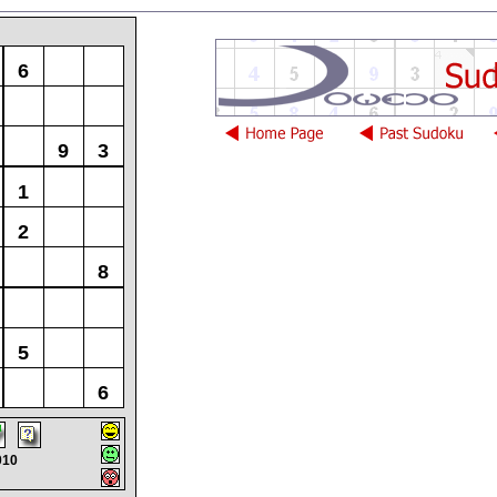
6
9
3
1
2
8
5
6
010