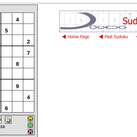
4
5
2
7
8
9
4
6
010