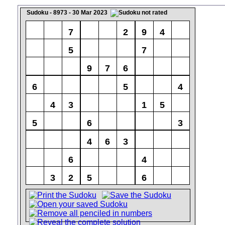
Sudoku - 8973 - 30 Mar 2023
7
2
9
4
5
7
9
7
6
6
5
4
4
3
1
5
5
6
3
4
6
3
6
4
3
2
5
6