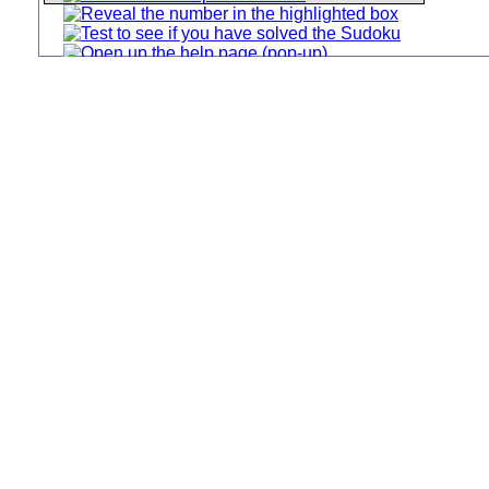
© sudoku.dowedo.net 2010