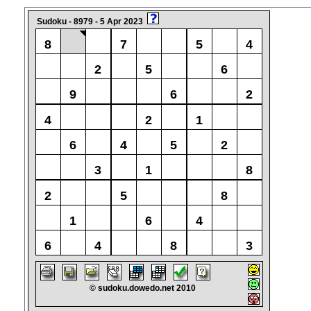
Sudoku - 8979 - 5 Apr 2023
8
7
5
4
2
5
6
9
6
2
4
2
1
6
4
5
2
3
1
8
2
5
8
1
6
4
6
4
8
3
© sudoku.dowedo.net 2010